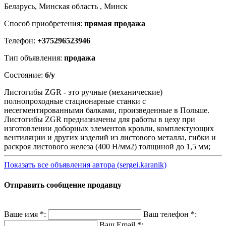
Беларусь, Минская область , Минск
Способ приобретения:
прямая продажа
Телефон:
+375296523946
Тип объявления:
продажа
Состояние:
б/у
Листогибы ZGR - это ручные (механические)
полнопроходные стационарные станки с
несегментированными балками, произведенные в Польше.
Листогибы ZGR предназначены для работы в цеху при
изготовлении доборных элементов кровли, комплектующих
вентиляции и других изделий из листового металла, гибки и
раскроя листового железа (400 Н/мм2) толщиной до 1,5 мм;
Показать все объявления автора (sergei.karanik)
Отправить сообщение продавцу
Ваше имя
*
:
Ваш телефон
*
:
Ваш Email
*
: