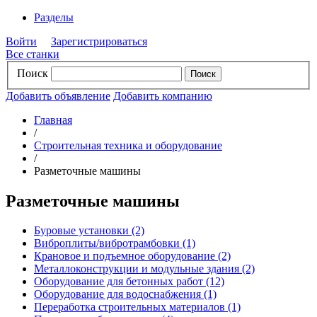
Разделы
Войти
Зарегистрироваться
Все станки
Поиск
Добавить объявление
Добавить компанию
Главная
/
Строительная техника и оборудование
/
Разметочные машины
Разметочные машины
Буровые установки
(2)
Виброплиты/вибротрамбовки
(1)
Крановое и подъемное оборудование
(2)
Металлоконструкции и модульные здания
(2)
Оборудование для бетонных работ
(12)
Оборудование для водоснабжения
(1)
Переработка строительных материалов
(1)