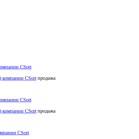
компании CSort
продажа
компании CSort
продажа
омпании CSort