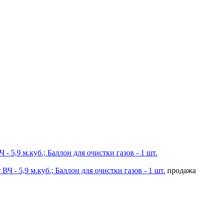
 5,9 м.куб.; Баллон для очистки газов - 1 шт.
продажа