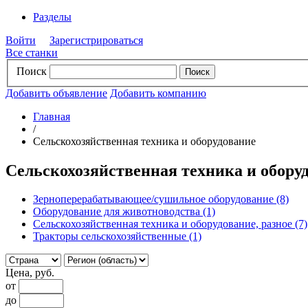
Разделы
Войти
Зарегистрироваться
Все станки
Поиск
Добавить объявление
Добавить компанию
Главная
/
Сельскохозяйственная техника и оборудование
Сельскохозяйственная техника и обору
Зерноперерабатывающее/сушильное оборудование
(8)
Оборудование для животноводства
(1)
Сельскохозяйственная техника и оборудование, разное
(7)
Тракторы сельскохозяйственные
(1)
Цена, руб.
от
до