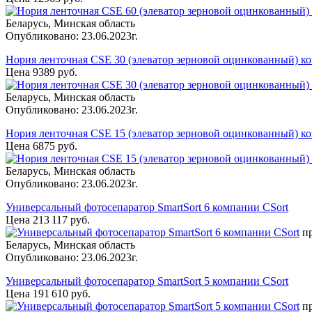
Беларусь, Минская область
Опубликовано: 23.06.2023г.
Нория ленточная CSE 30 (элеватор зерновой оцинкованный) к
Цена 9389 руб.
Беларусь, Минская область
Опубликовано: 23.06.2023г.
Нория ленточная CSE 15 (элеватор зерновой оцинкованный) к
Цена 6875 руб.
Беларусь, Минская область
Опубликовано: 23.06.2023г.
Универсальный фотосепаратор SmartSort 6 компании CSort
Цена 213 117 руб.
п
Беларусь, Минская область
Опубликовано: 23.06.2023г.
Универсальный фотосепаратор SmartSort 5 компании CSort
Цена 191 610 руб.
п