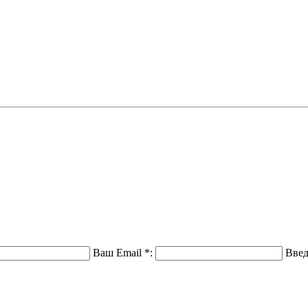
Ваш Email
*
:
Введ