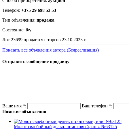
Способ приобретения:
аукцион
Телефон:
+375 29 698 53 53
Тип объявления:
продажа
Состояние:
б/у
Лот 23699 продается с торгов 23.10.2023 г.
Показать все объявления автора (Белреализация)
Отправить сообщение продавцу
Ваше имя
*
:
Ваш телефон
*
:
Похожие объявления
Молот сваебойный дельн. штанговый, инв. №63125