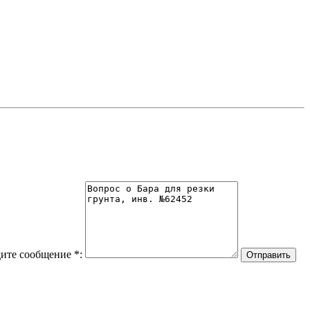
ите сообщение
*
: