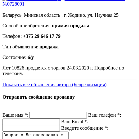
Беларусь, Минская область , г. Жодино, ул. Научная 25
Способ приобретения:
прямая продажа
Телефон:
+375 29 646 17 79
Тип объявления:
продажа
Состояние:
б/у
Лот 10826 продается с торгов 24.03.2020 г. Подробнее по
телефону.
Показать все объявления автора (Белреализация)
Отправить сообщение продавцу
Ваше имя
*
:
Ваш телефон
*
:
Ваш Email
*
:
Введите сообщение
*
: