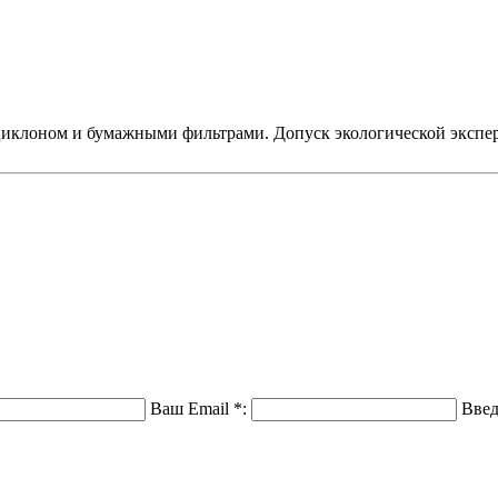
циклоном и бумажными фильтрами. Допуск экологической эксперт
Ваш Email
*
:
Введ