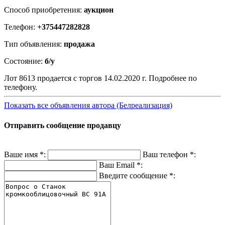
Способ приобретения:
аукцион
Телефон:
+375447282828
Тип объявления:
продажа
Состояние:
б/у
Лот 8613 продается с торгов 14.02.2020 г. Подробнее по
телефону.
Показать все объявления автора (Белреализация)
Отправить сообщение продавцу
Ваше имя
*
:
Ваш телефон
*
:
Ваш Email
*
:
Введите сообщение
*
: