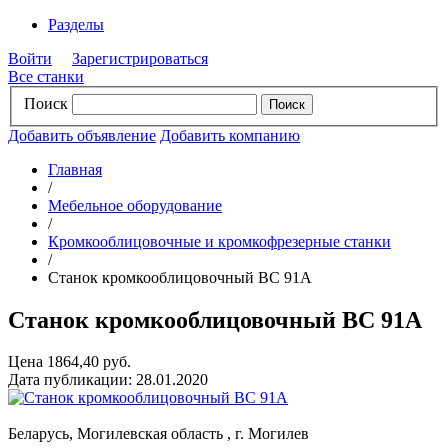
Разделы
Войти
Зарегистрироваться
Все станки
Поиск
Добавить объявление
Добавить компанию
Главная
/
Мебельное оборудование
/
Кромкооблицовочные и кромкофрезерные станки
/
Станок кромкооблицовочный ВС 91А
Станок кромкооблицовочный ВС 91А
Цена 1864,40 руб.
Дата публикации: 28.01.2020
Беларусь, Могилевская область , г. Могилев