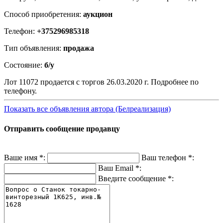
Способ приобретения:
аукцион
Телефон:
+375296985318
Тип объявления:
продажа
Состояние:
б/у
Лот 11072 продается с торгов 26.03.2020 г. Подробнее по
телефону.
Показать все объявления автора (Белреализация)
Отправить сообщение продавцу
Ваше имя
*
:
Ваш телефон
*
:
Ваш Email
*
:
Введите сообщение
*
: