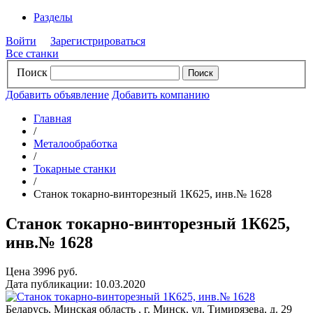
Разделы
Войти
Зарегистрироваться
Все станки
Поиск
Добавить объявление
Добавить компанию
Главная
/
Металообработка
/
Токарные станки
/
Станок токарно-винторезный 1К625, инв.№ 1628
Станок токарно-винторезный 1К625,
инв.№ 1628
Цена 3996 руб.
Дата публикации: 10.03.2020
Беларусь, Минская область , г. Минск, ул. Тимирязева, д. 29