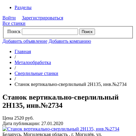
Разделы
Войти
Зарегистрироваться
Все станки
Поиск
Добавить объявление
Добавить компанию
Главная
/
Металообработка
/
Сверлильные станки
/
Станок вертикально-сверлильный 2Н135, инв.№2734
Станок вертикально-сверлильный
2Н135, инв.№2734
Цена 2520 руб.
Дата публикации: 27.01.2020
Беларусь, Могилевская область , г. Могилёв, ул.