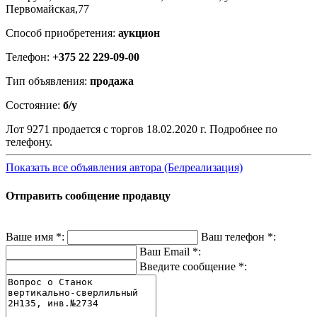
Первомайская,77
Способ приобретения:
аукцион
Телефон:
+375 22 229-09-00
Тип объявления:
продажа
Состояние:
б/у
Лот 9271 продается с торгов 18.02.2020 г. Подробнее по
телефону.
Показать все объявления автора (Белреализация)
Отправить сообщение продавцу
Ваше имя
*
:
Ваш телефон
*
:
Ваш Email
*
:
Введите сообщение
*
: