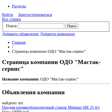
Разделы
Войти
Зарегистрироваться
Все станки
Поиск
Добавить объявление
Добавить компанию
Главная
/
Страница компании ОДО "Мастак-сервис"
Страница компании ОДО "Мастак-
сервис"
Название компании:
ОДО "Мастак-сервис"
Объявления компании
найдено:
шт.
Продам кромкооблицовочный станок Minimax ME 25 б/у
Цена 10000 руб.